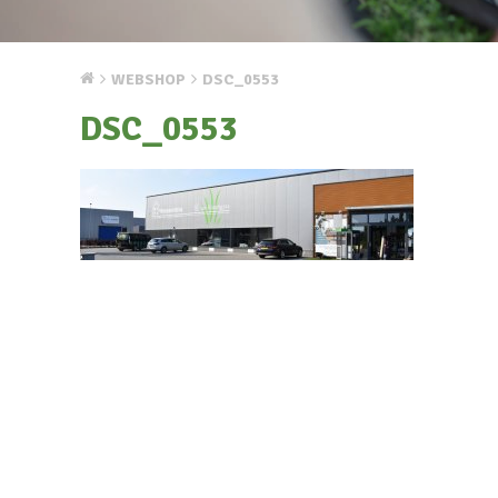
WEBSHOP
DSC_0553
DSC_0553