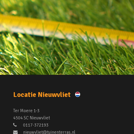
Locatie Nieuwvliet
Ter Moere 1-3
4504 SC Nieuwvliet
0117-372193
nieuwvliet@tuinenterras.nl