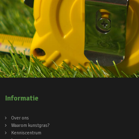
Informatie
Over ons
Waarom kunstgras?
Kenniscentrum