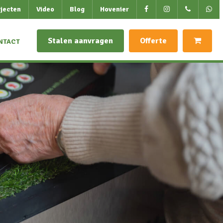
jecten
Video
Blog
Hovenier
Stalen aanvragen
Offerte
NTACT