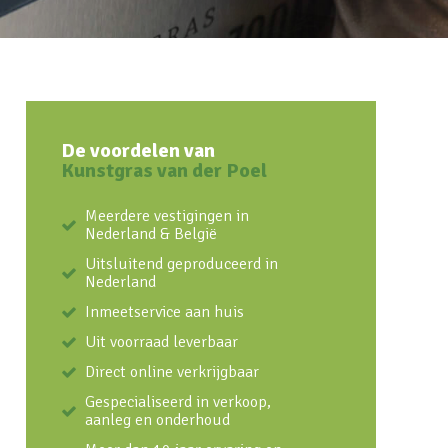
De voordelen van
Kunstgras van der Poel
Meerdere vestigingen in
Nederland & België
Uitsluitend geproduceerd in
Nederland
Inmeetservice aan huis
Uit voorraad leverbaar
Direct online verkrijgbaar
Gespecialiseerd in verkoop,
aanleg en onderhoud