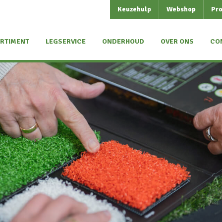
Keuzehulp
Webshop
Pro
RTIMENT
LEGSERVICE
ONDERHOUD
OVER ONS
CO