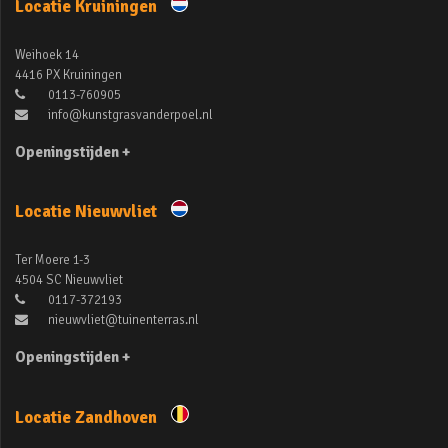
Locatie Kruiningen
Weihoek 14
4416 PX Kruiningen
0113-760905
info@kunstgrasvanderpoel.nl
Openingstijden +
Locatie Nieuwvliet
Ter Moere 1-3
4504 SC Nieuwvliet
0117-372193
nieuwvliet@tuinenterras.nl
Openingstijden +
Locatie Zandhoven